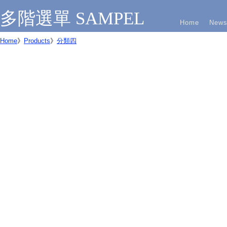
多階選單 SAMPEL
Home
New
Home
》
Products
》
分類四