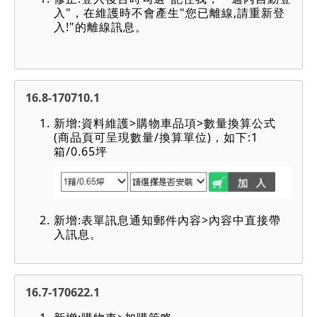
入"，在維護時不會產生"您已離線,請重新登
入!"的離線訊息。
16.8-170710.1
新增:資料維護>購物車品項>數量換算公式
(商品頁可呈現數量/換算單位)，如下:1
箱/0.65坪
新增:表單訊息通知郵件內容>內容中直接帶
入訊息。
16.7-170622.1