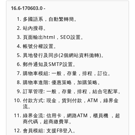
16.6-170603.0 -
多國語系，自動繁轉簡。
站內搜尋。
頁面輸出html，SEO設置。
帳號分權設置。
異地發行及同步(2個網站資料拋轉)。
郵件通知及SMTP設置。
購物車模組: 一般，存量，排程，訂位。
購物車進階: 優惠策略，加購策略。
訂單管理: 一般，存量，排程，結合宅配單。
付款方式: 現金，貨到付款，ATM，綠界金
流。
綠界金流: 信用卡，網路ATM，櫃員機 ，超
商代碼，超商繳費單。
會員模組: 支援FB登入。