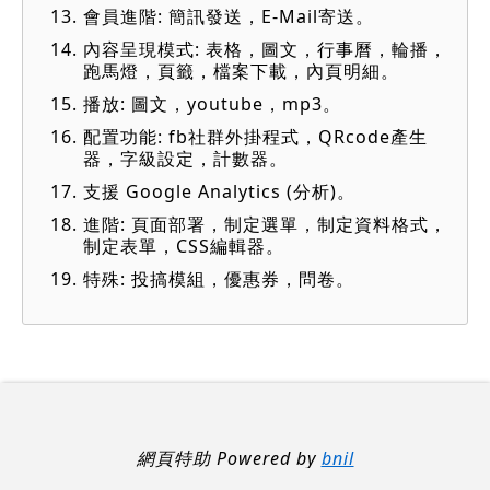
會員進階: 簡訊發送，E-Mail寄送。
內容呈現模式: 表格，圖文，行事曆，輪播，
跑馬燈，頁籤，檔案下載，內頁明細。
播放: 圖文，youtube，mp3。
配置功能: fb社群外掛程式，QRcode產生
器，字級設定，計數器。
支援 Google Analytics (分析)。
進階: 頁面部署，制定選單，制定資料格式，
制定表單，CSS編輯器。
特殊: 投搞模組，優惠券，問卷。
網頁特助 Powered by
bnil