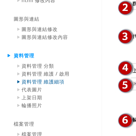
html 修改內容
圖形與連結
圖形與連結修改
圖形與連結修改內容
資料管理
資料管理 分類
資料管理 維護 / 啟用
資料管理 維護細項
代表圖片
上架日期
輪播照片
檔案管理
檔案管理