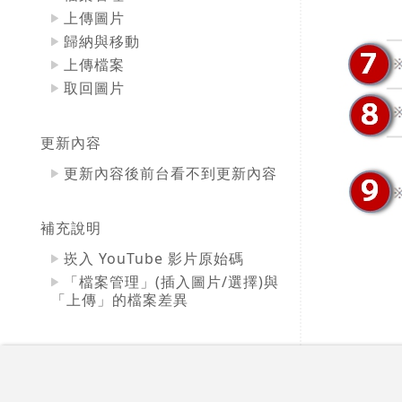
上傳圖片
歸納與移動
上傳檔案
取回圖片
更新內容
更新內容後前台看不到更新內容
補充說明
崁入 YouTube 影片原始碼
「檔案管理」(插入圖片/選擇)與
「上傳」的檔案差異