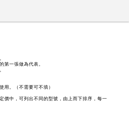
。
的第一張做為代表。
。
使用。（不需要可不填）
定價中，可列出不同的型號，由上而下排序，每一