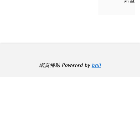
結盟
網頁特助 Powered by
bnil